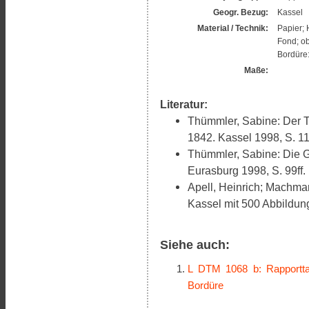
Geogr. Bezug:
Kassel
Material / Technik:
Papier; 
Fond; ob
Bordüre:
Maße:
Literatur:
Thümmler, Sabine: Der T
1842. Kassel 1998, S. 116
Thümmler, Sabine: Die G
Eurasburg 1998, S. 99ff.
Apell, Heinrich; Machma
Kassel mit 500 Abbildun
Siehe auch:
L DTM 1068 b: Rapporttap
Bordüre