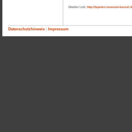
Direkter Link:
http://tapeten.museum-kassel.
Datenschutzhinweis
|
Impressum