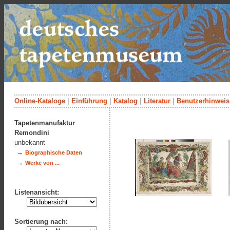
Online-Kataloge
|
Einführung
|
Katalog
|
Literatur
|
Benutzerhinweis
Tapetenmanufaktur
Remondini
unbekannt
→
Biographische Daten
→
Werke von ...
Listenansicht:
Sortierung nach: